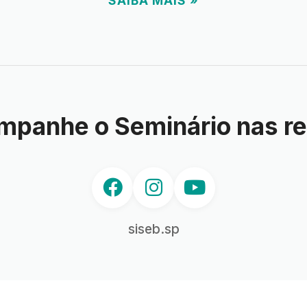
SAIBA MAIS »
mpanhe o Seminário nas re
siseb.sp