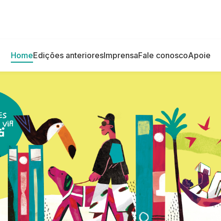
Home
Edições anteriores
Imprensa
Fale conosco
Apoie