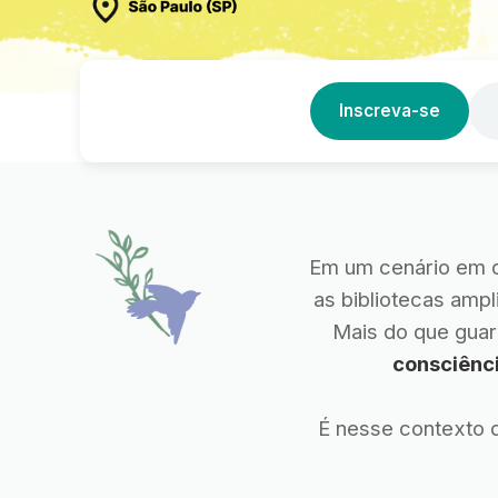
Inscreva-se
Em um cenário em q
as bibliotecas amp
Mais do que gua
consciênci
É nesse contexto 