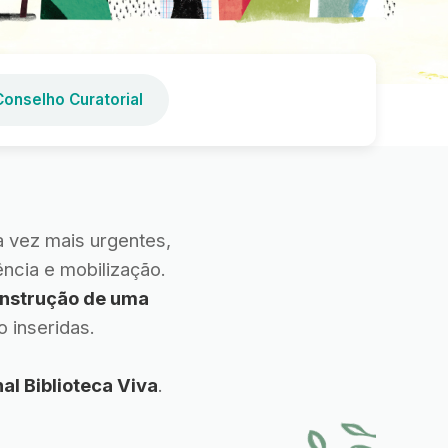
Conselho Curatorial
 vez mais urgentes,
ncia e mobilização.
onstrução de uma
 inseridas.
al Biblioteca Viva
.