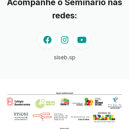
Acompanhe o Seminário nas
redes:
siseb.sp