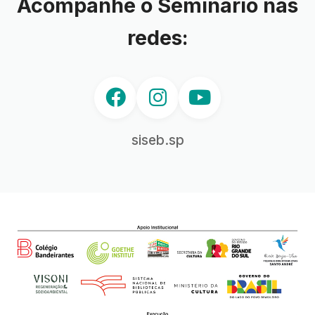
Acompanhe o Seminário nas
redes:
siseb.sp