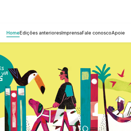
Home
Edições anteriores
Imprensa
Fale conosco
Apoie