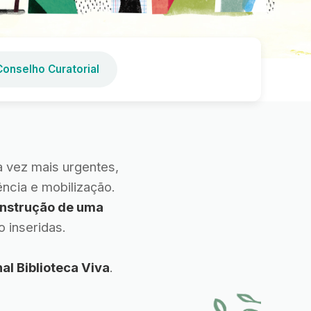
Conselho Curatorial
 vez mais urgentes,
ncia e mobilização.
onstrução de uma
 inseridas.
al Biblioteca Viva
.