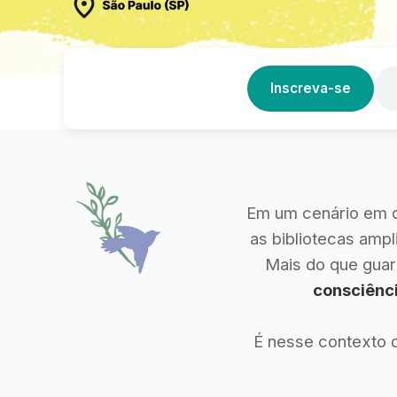
Inscreva-se
Em um cenário em q
as bibliotecas amp
Mais do que gua
consciênci
É nesse contexto 