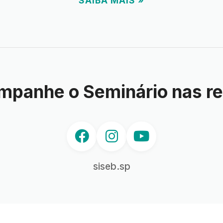
SAIBA MAIS »
mpanhe o Seminário nas re
siseb.sp